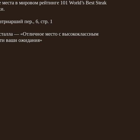
места в мировом рейтинге 101 World’s Best Steak
ки.
триарший пер., 6, стр. 1
сталла — «Отличное место с высококлассным
йти ваши ожидания»