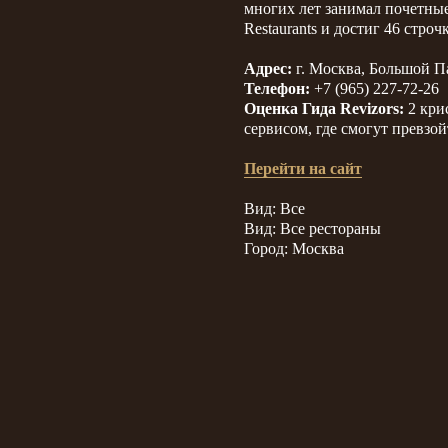
многих лет занимал почетные 
Restaurants и достиг 46 строч
Адрес:
г. Москва, Большой Па
Телефон:
+7 (965) 227-72-26
Оценка Гида Revizors:
2 кри
сервисом, где смогут превзо
Перейти на сайт
Вид: Все
Вид: Все рестораны
Город: Москва