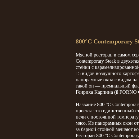
800°С Contemporary S
Мясной ресторан в самом се
Contemporary Steak в двухэт
стейки с карамелизированно
15 видов воздушного картоф
панорамные окна с видом на
такой он — премиальный флаг
Генриха Карпина (il FORNO
Название 800 °C Contemporar
проекта: это единственный 
печи с постоянной температу
мясо. Из панорамных окон о
за барной стойкой мешают ко
Ресторан 800 °C Contemporar