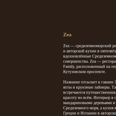
Zea
Zea — средиземноморский ре
и авторской кухни в пятизвёз
вдохновлённые Средиземномор
совершенства. Zea — рестора
Family, расположенный на пер
Кутузовском проспекте.
Название отсылает к гавани 
яхты и круизные лайнеры. Так
встречаются путешественники
красоту во всём. Интерьер в
мандариновыми деревьями и
Средиземного моря, а кухня
Греции и Испании в авторск