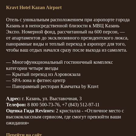
Kravt Hotel Kazan Airport
Отель с уникальным расположением при аэропорте города
Казань и в непосредственной близости к МВЦ Казань
Экспо. Номерной фонд, рассчитанный на 600 персон, —
от апартаментов до эксклюзивного президентского люкса,
панорамные виды и теплый переход в аэропорт для того,
чтобы ваш отдых начался сразу после выхода из самолета.
— Многофункциональный гостиничный комплекс
категории четыре звезды
— Крытый переход из Аэровокзала
— SPA-зона и фитнес-центр
— Панорамный ресторан Камчатка by Kravt
Адрес:
г. Казань, ул. Выставочная, 3
Телефон:
8 800 500-73-76, +7 (843) 512-97-11
Оценка Гида Revizors:
2 кристалла - «Отличное место с
высококлассным сервисом, где смогут превзойти ваши
ожидания»
Перейти на сайт