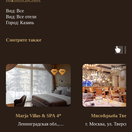
Вид: Все
Вид: Все отели
Город: Казань
Смотрите также
Marja Villas & SPA 4*
Мясо&рыба Тверс
Ленинградская обл.,
г. Москва, ул. Тверская
Приозерский р-н, Петровское