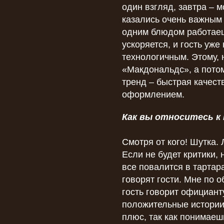
один взгляд, завтра – 
казались очень важным 
одним блюдом работаеш
ускоряется, и гость уже
технологичным. Этому, 
«Макдональдс», а пото
тренд – быстрая качест
оформлением.
Как вы относитесь к
Смотря от кого! Шутка. 
Если не будет критики,
все повалится в тартар
говорят гости. Мне по 
гость говорит официанту
положительные истории 
плюс, так как понимаешь