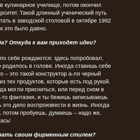
 в кулинарное училище, потом окончил
ерситет. Такой длинный ученический путь
тать в заводской столовой в октябре 1992
ак это было давно.
да? Откуда к вам приходят идеи?
и по себе рождаются: здесь попробовал,
о родилось в голове. Иногда ставишь себе
то – это такой конструктор а-ля черный
из тех продуктов, которые есть под рукой.
да могли присниться, или перед сном в
я-то фантазия, и ты бежишь записываешь
ь это дело воспроизвести в жизнь. Иногда
 потом пробуешь, думаешь – надо же,
ась!
звать своим фирменным стилем?