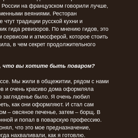
в России на французском говорили лучше,
еменными веяниями. Ресторан
е чтут традиции русской кухни и
ник гида ревизоров. По мнению гидов, это
 сервисом и атмосферой, которое стоить
аила, в чем секрет продолжительного
ли, что вы хотите быть поваром?
ассе. Мы жили в общежитии, рядом с нами
ов и очень красиво дома оформляла
о загляденье было. Я очень любил
еть, как они оформляют. И стал сам
ом – овсяное печенье, затем – борщ. В
онной и попал в поварскую профессию.
понял, что это мое предназначение,
егда нахваливали, как я готовлю.