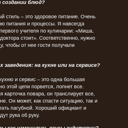
в создании блюд?
й стиль – это здоровое питание. Очень
ю питания и процессы. Я навсегда
первого учителя по кулинарии: «Миша,
доктора стоит». Соответственно, нужно
у, чтобы от нее гости получали
х заведения: на кухне или на сервисе?
кухню и сервис – это одна большая
но этой цепи порвется, лопнет все.
я карточка повара, он транслирует все,
не. Он может, как спасти ситуацию, так и
лать пагубной. Хороший официант и
ут рука об руку.