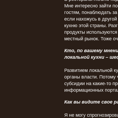
Мне интересно зайти пос
гостям, понаблюдать за
если нахожусь в другой
кухню этой страны. Раз
продукты используются 
местный рынок. Тоже оч
Кто, по вашему мнен
локальной кухни – ш
Развитием локальной к
органы власти. Потому 
субсидии на какие-то п
информационных портала
Как вы видите свое 
Я не могу спрогнозиров