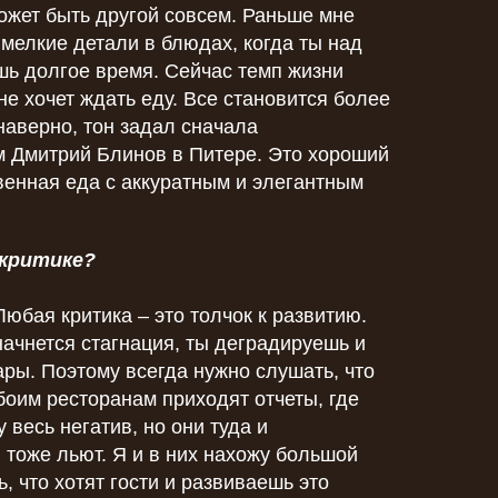
может быть другой совсем. Раньше мне
мелкие детали в блюдах, когда ты над
ь долгое время. Сейчас темп жизни
 не хочет ждать еду. Все становится более
наверно, тон задал сначала
м Дмитрий Блинов в Питере. Это хороший
венная еда с аккуратным и элегантным
 критике?
Любая критика – это толчок к развитию.
 начнется стагнация, ты деградируешь и
ары. Поэтому всегда нужно слушать, что
обоим ресторанам приходят отчеты, где
 весь негатив, но они туда и
тоже льют. Я и в них нахожу большой
, что хотят гости и развиваешь это