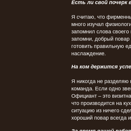
Есть ли свой почерк 
Я считаю, что фирменны
много изучал физиологи
запомнил слова своего 
запомни, добрый повар 
готовить правильную ед
наслаждение.
На ком держится успе
Я никогда не разделяю 
команда. Если одно зве
Официант – это визитна
что производится на кух
ситуацию из ничего сде
хороший повар всегда ид