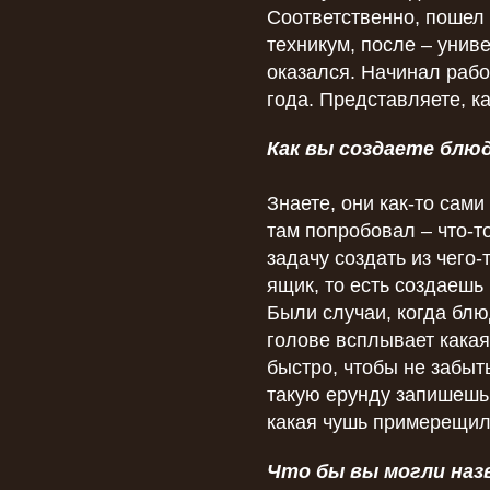
Соответственно, пошел
техникум, после – унив
оказался. Начинал рабо
года. Представляете, к
Как вы создаете блю
Знаете, они как-то сам
там попробовал – что-т
задачу создать из чего-
ящик, то есть создаешь 
Были случаи, когда блю
голове всплывает кака
быстро, чтобы не забыт
такую ерунду запишешь,
какая чушь примерещил
Что бы вы могли на