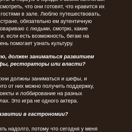
мотреть, что они готовят, что нравится их
 гостями в зале. Люблю путешествовать,
 стране, обязательно ем аутентичную
говариваю с людьми, смотрю, какие
и, если есть возможность, бегаю на
ень помогает узнать культуру.
ию, должен заниматься развитием
ефы, рестораторы или власти?
ухни должны заниматься и шефы, и
что от них можно получить поддержку,
роекты и лоббирование на разных
х. Это игра не одного актера.
развитии в гастрономии?
ать надолго, потому что сегодня у меня